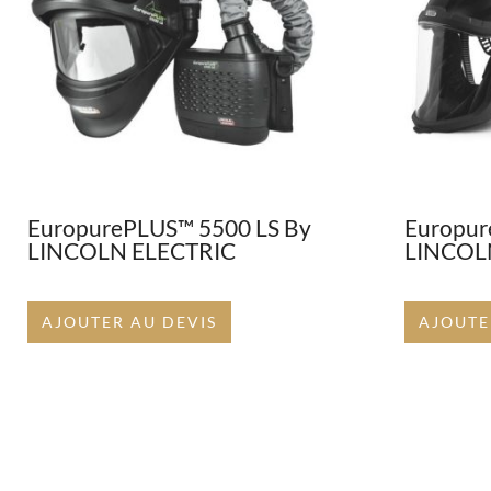
EuropurePLUS™ 5500 LS By
Europur
LINCOLN ELECTRIC
LINCOL
AJOUTER AU DEVIS
AJOUTE