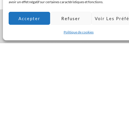
avoir un effet négatif sur certaines caractéristiques et fonctions.
Accepter
Refuser
Voir Les Préf
Politique de cookies
Veui
J
infor
selon