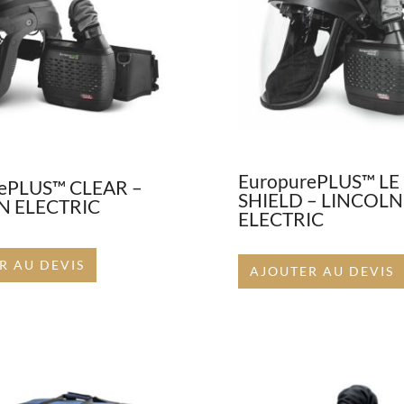
EuropurePLUS™ LE
ePLUS™ CLEAR –
SHIELD – LINCOLN
N ELECTRIC
ELECTRIC
R AU DEVIS
AJOUTER AU DEVIS