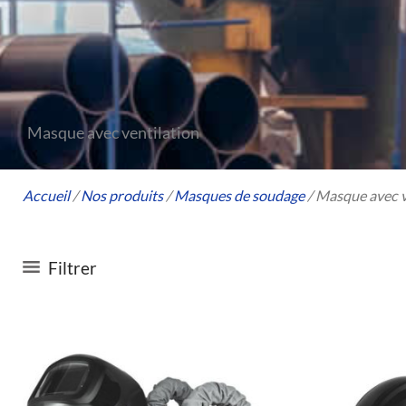
Masque avec ventilation
Accueil
/
Nos produits
/
Masques de soudage
/ Masque avec v
Filtrer