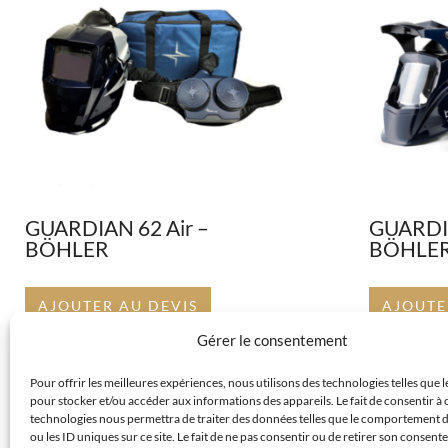
GUARDIAN 62 Air –
GUARDIA
BÖHLER
BÖHLE
AJOUTER AU DEVIS
AJOUTE
Gérer le consentement
Pour offrir les meilleures expériences, nous utilisons des technologies telles que 
pour stocker et/ou accéder aux informations des appareils. Le fait de consentir à 
technologies nous permettra de traiter des données telles que le comportement 
ou les ID uniques sur ce site. Le fait de ne pas consentir ou de retirer son consen