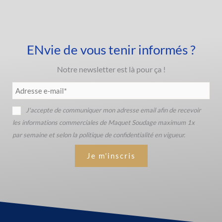
ENvie de vous tenir informés ?
Notre newsletter est là pour ça !
J'accepte de communiquer mon adresse email afin de recevoir
Veuillez laisser ce champ vide.
les informations commerciales de Maquet Soudage maximum 1x
par semaine et selon la politique de confidentialité en vigueur.