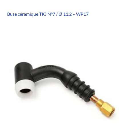
Buse céramique TIG N°7 / Ø 11.2 – WP17