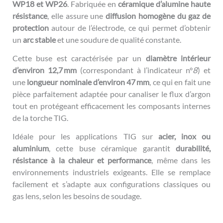
WP18 et WP26
. Fabriquée en
céramique d’alumine haute
résistance
, elle assure une
diffusion homogène du gaz de
protection
autour de l’électrode, ce qui permet d’obtenir
un
arc stable
et une soudure de qualité constante.
Cette buse est caractérisée par un
diamètre intérieur
d’environ 12,7 mm
(correspondant à l’indicateur n°
8
) et
une
longueur nominale d’environ 47 mm
, ce qui en fait une
pièce parfaitement adaptée pour canaliser le flux d’argon
tout en protégeant efficacement les composants internes
de la torche TIG.
Idéale pour les applications TIG sur
acier, inox ou
aluminium
, cette buse céramique garantit
durabilité,
résistance à la chaleur et performance
, même dans les
environnements industriels exigeants. Elle se remplace
facilement et s’adapte aux configurations classiques ou
gas lens, selon les besoins de soudage.