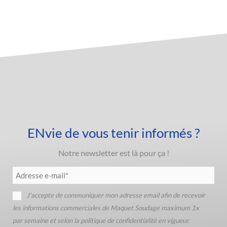
ENvie de vous tenir informés ?
Notre newsletter est là pour ça !
J'accepte de communiquer mon adresse email afin de recevoir
Veuillez laisser ce champ vide.
les informations commerciales de Maquet Soudage maximum 1x
par semaine et selon la politique de confidentialité en vigueur.