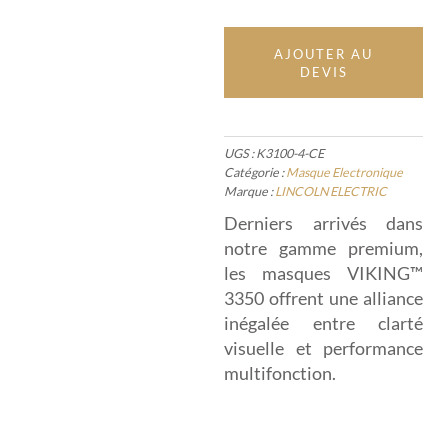
AJOUTER AU
DEVIS
UGS :
K3100-4-CE
Catégorie :
Masque Electronique
Marque :
LINCOLN ELECTRIC
Derniers arrivés dans
notre gamme premium,
les masques VIKING™
3350 offrent une alliance
inégalée entre clarté
visuelle et performance
multifonction.