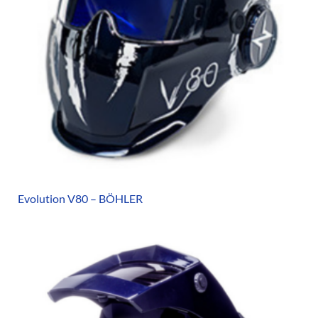
Evolution V80 – BÖHLER