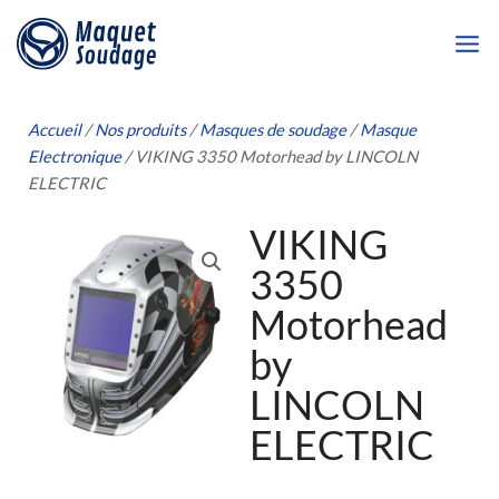
Aller
au
contenu
Accueil
/
Nos produits
/
Masques de soudage
/
Masque
Electronique
/ VIKING 3350 Motorhead by LINCOLN
ELECTRIC
VIKING
3350
Motorhead
by
LINCOLN
ELECTRIC