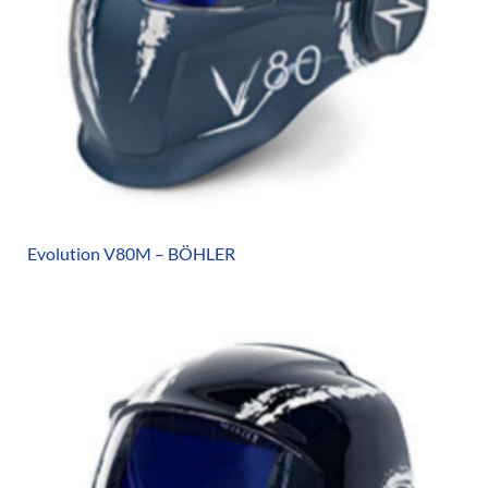
Evolution V80M – BÖHLER