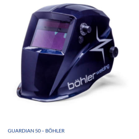
GUARDIAN 50 – BÖHLER