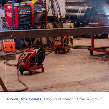
Marque : CHIMIDEROUIL
Accueil
/
Nos produits
/ Produits identifiés “CHIMIDEROUIL”