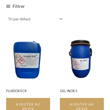
Filtrer
FLUIDOX ECR
GEL INOX S
AJOUTER AU
AJOUTER AU
DEVIS
DEVIS